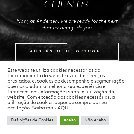
CLIENTS.
Now, as Andersen, we are ready for the next
chapter alongside you.
ANDERSEN IN PORTUGAL
Este website utiliza cookies necessários ao
funcionamento do website e/ou dos serviços
prestados, e, cookies de desempenho e segmentação
que nos ajudam a melhor a sua experiência e
fornecem-nos informações sobre a utilização do
website. Com exceção dos cookies necessários, a
utilização de cookies depende sempre da sua
aceitação. Saiba mais
AQUI
.
Definições de Cookies
Aceito
Não Aceito